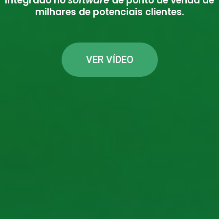
Integrado no
software
de ponto de venda de
milhares de potenciais clientes.
VER VÍDEO