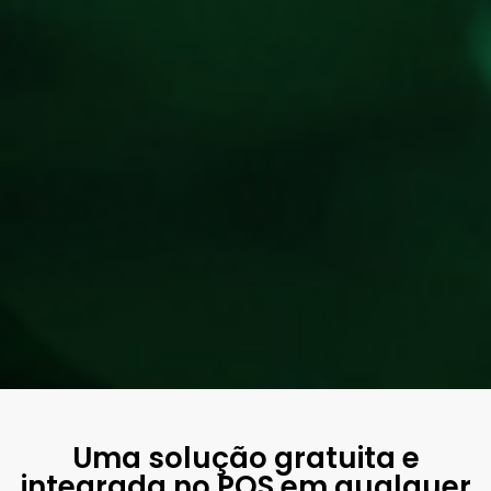
Uma solução gratuita e
integrada no POS em qualquer